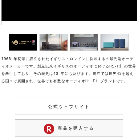
1968 年初頭に設立されたイギリス・ロンドンに位置するの最先端オーデ
ィオメーカーです。創立以来イギリスのオーディオにおけるHi-Fi の世界
を牽引しており、その歴史は40 年にも及びます。現在では世界45を超え
る国々で展開され、世界でも有数なオーディオHi-Fi ブランドです。
公式ウェブサイト
商品を購入する