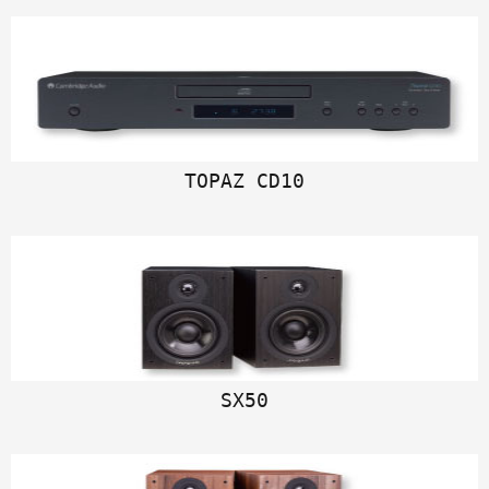
TOPAZ CD10
SX50