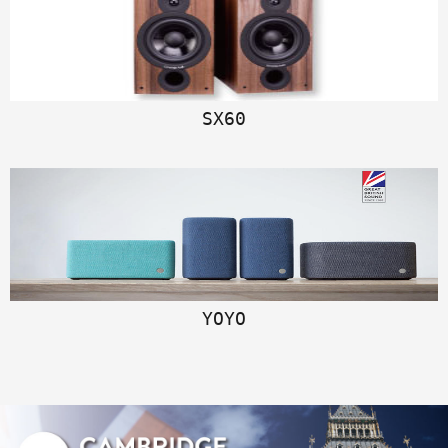
SX60
YOYO